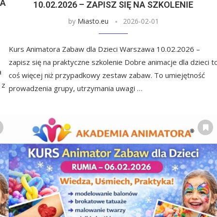
WA
10.02.2026 – ZAPISZ SIĘ NA SZKOLENIE
by
Miasto.eu
2026-02-01
Kurs Animatora Zabaw dla Dzieci Warszawa 10.02.2026 –
zapisz się na praktyczne szkolenie Dobre animacje dla dzieci t
a
coś więcej niż przypadkowy zestaw zabaw. To umiejętność
 z
prowadzenia grupy, utrzymania uwagi …