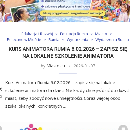
Edukacja i Rozwój
Edukacja Rumia
Miasto
Polecane w Mieście
Rumia
Wydarzenia
Wydarzenia Rumia
KURS ANIMATORA RUMIA 6.02.2026 – ZAPISZ SIĘ
NA LOKALNE SZKOLENIE ANIMATORA
by
Miasto.eu
2026-01-07
Kurs Animatora Rumia 6.02.2026 – zapisz się na lokalne
ię
szkolenie animatora dla dzieci Nie każdy chce jeździć do dużyc
i
miast, żeby zdobyć nowe umiejętności. Coraz więcej osób
szuka lokalnych, konkretnych …