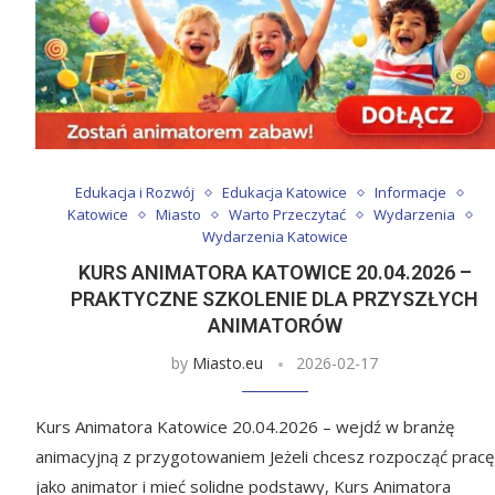
Edukacja i Rozwój
Edukacja Katowice
Informacje
Katowice
Miasto
Warto Przeczytać
Wydarzenia
Wydarzenia Katowice
KURS ANIMATORA KATOWICE 20.04.2026 –
PRAKTYCZNE SZKOLENIE DLA PRZYSZŁYCH
ANIMATORÓW
by
Miasto.eu
2026-02-17
Kurs Animatora Katowice 20.04.2026 – wejdź w branżę
animacyjną z przygotowaniem Jeżeli chcesz rozpocząć pracę
jako animator i mieć solidne podstawy, Kurs Animatora