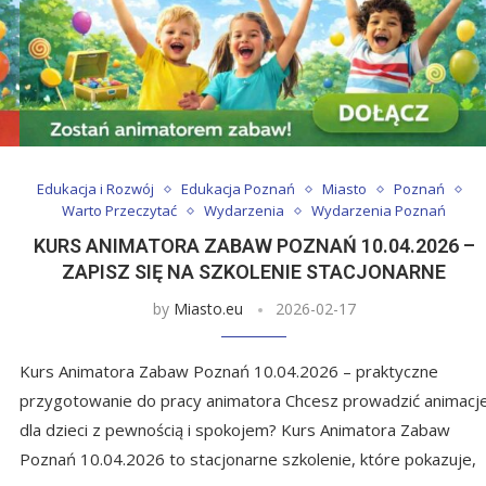
Edukacja i Rozwój
Edukacja Poznań
Miasto
Poznań
Warto Przeczytać
Wydarzenia
Wydarzenia Poznań
KURS ANIMATORA ZABAW POZNAŃ 10.04.2026 –
ZAPISZ SIĘ NA SZKOLENIE STACJONARNE
by
Miasto.eu
2026-02-17
Kurs Animatora Zabaw Poznań 10.04.2026 – praktyczne
przygotowanie do pracy animatora Chcesz prowadzić animacj
dla dzieci z pewnością i spokojem? Kurs Animatora Zabaw
Poznań 10.04.2026 to stacjonarne szkolenie, które pokazuje,