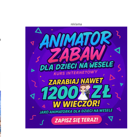
reklama
o