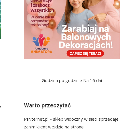
Godzina po godzinie
Na 16 dni
Warto przeczytać
e
PINternet.pl – sklep widoczny w sieci sprzedaje
zanim klient wejdzie na stronę