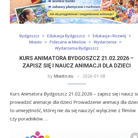
Bydgoszcz
Edukacja Bydgoszcz
Edukacja i Rozwój
Miasto
Polecane w Mieście
Wydarzenia
Wydarzenia Bydgoszcz
KURS ANIMATORA BYDGOSZCZ 21.02.2026 –
ZAPISZ SIĘ I NAUCZ ANIMACJI DLA DZIECI
by
Miasto.eu
2026-01-08
Kurs Animatora Bydgoszcz 21.02.2026 – zapisz się i naucz s
prowadzić animacje dla dzieci Prowadzenie animacji dla dziec
to umiejętność, której nie da się nauczyć wyłącznie z filmów
czy poradników. …