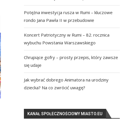
Potężna inwestycja rusza w Rumi – kluczowe
rondo Jana Pawła II w przebudowie
Koncert Patriotyczny w Rumi – 82. rocznica
wybuchu Powstania Warszawskiego
Chrupiące gofry – prosty przepis, który zawsze
się udaje
Jak wybrać dobrego Animatora na urodziny
dziecka? Na co zwrócić uwagę?
KANAŁ SPOŁECZNOŚCIOWY MIASTO.EU