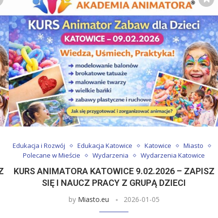
Edukacja i Rozwój
Edukacja Katowice
Katowice
Miasto
Polecane w Mieście
Wydarzenia
Wydarzenia Katowice
Z
KURS ANIMATORA KATOWICE 9.02.2026 – ZAPISZ
SIĘ I NAUCZ PRACY Z GRUPĄ DZIECI
by
Miasto.eu
2026-01-05