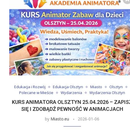
Edukacja i Rozwój
Edukacja Olsztyn
Miasto
Olsztyn
Polecane w Mieście
Wydarzenia
Wydarzenia Olsztyn
KURS ANIMATORA OLSZTYN 25.04.2026 – ZAPIS
SIĘ I ZDOBĄDŹ PEWNOŚĆ W ANIMACJACH
by
Miasto.eu
2026-01-06