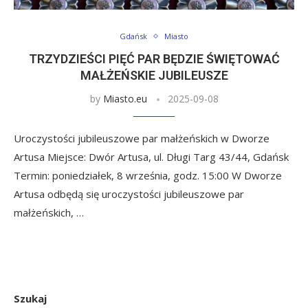
Gdańsk
Miasto
TRZYDZIEŚCI PIĘĆ PAR BĘDZIE ŚWIĘTOWAĆ
MAŁŻEŃSKIE JUBILEUSZE
by
Miasto.eu
2025-09-08
Uroczystości jubileuszowe par małżeńskich w Dworze
Artusa Miejsce: Dwór Artusa, ul. Długi Targ 43/44, Gdańsk
Termin: poniedziałek, 8 września, godz. 15:00 W Dworze
Artusa odbędą się uroczystości jubileuszowe par
małżeńskich, …
Szukaj