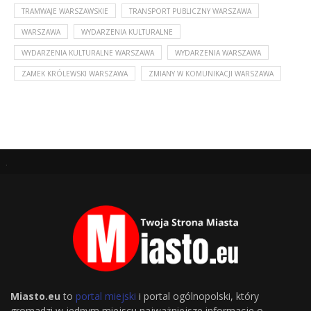
TRAMWAJE WARSZAWSKIE
TRANSPORT PUBLICZNY WARSZAWA
WARSZAWA
WYDARZENIA KULTURALNE
WYDARZENIA KULTURALNE WARSZAWA
WYDARZENIA WARSZAWA
ZAMEK KRÓLEWSKI WARSZAWA
ZMIANY W KOMUNIKACJI WARSZAWA
.
Miasto.eu
to
portal miejski
i portal ogólnopolski, który
gromadzi w jednym miejscu najważniejsze informacje o