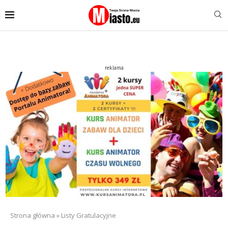
reklama
Strona główna
»
Listy Gratulacyjne