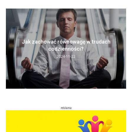
Jak zachować równowagę w trudach
codzienności?
2024-11-22
reklama