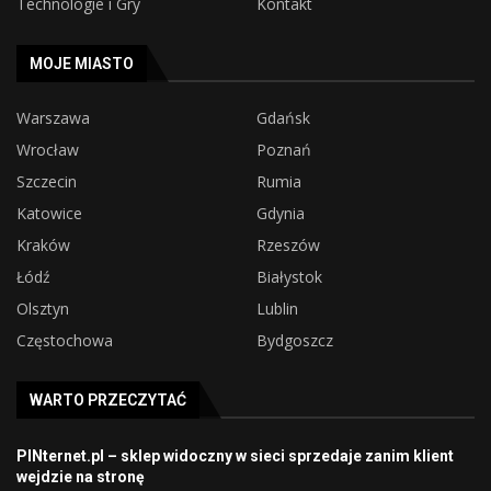
Technologie i Gry
Kontakt
MOJE MIASTO
Warszawa
Gdańsk
Wrocław
Poznań
Szczecin
Rumia
Katowice
Gdynia
Kraków
Rzeszów
Łódź
Białystok
Olsztyn
Lublin
Częstochowa
Bydgoszcz
WARTO PRZECZYTAĆ
PINternet.pl – sklep widoczny w sieci sprzedaje zanim klient
wejdzie na stronę