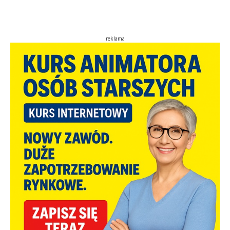
reklama