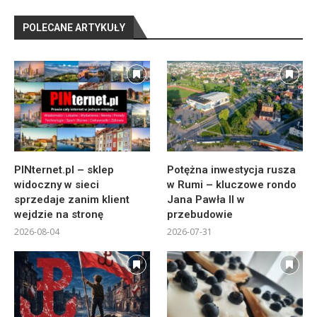
POLECANE ARTYKUŁY
PINternet.pl – sklep
Potężna inwestycja rusza
widoczny w sieci
w Rumi – kluczowe rondo
sprzedaje zanim klient
Jana Pawła II w
wejdzie na stronę
przebudowie
2026-08-04
2026-07-31