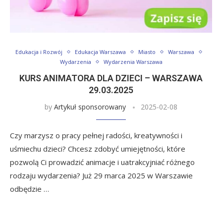
Edukacja i Rozwój
Edukacja Warszawa
Miasto
Warszawa
Wydarzenia
Wydarzenia Warszawa
KURS ANIMATORA DLA DZIECI – WARSZAWA
29.03.2025
by
Artykuł sponsorowany
2025-02-08
Czy marzysz o pracy pełnej radości, kreatywności i
uśmiechu dzieci? Chcesz zdobyć umiejętności, które
pozwolą Ci prowadzić animacje i uatrakcyjniać różnego
rodzaju wydarzenia? Już 29 marca 2025 w Warszawie
odbędzie …