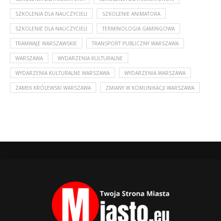
SZKOLENIA DLA NAUCZYCIELI
SZKOLENIE ANIMATORA
SZKOLENIE DLA NAUCZYCIELI
TERMINOLOGIA GAMINGOWA
TRAMWAJE WARSZAWSKIE
TRANSPORT PUBLICZNY WARSZAWA
WARSZAWA
WYDARZENIA KULTURALNE
WYDARZENIA KULTURALNE WARSZAWA
WYDARZENIA WARSZAWA
ZAMEK KRÓLEWSKI WARSZAWA
ZMIANY W KOMUNIKACJI WARSZAWA
.