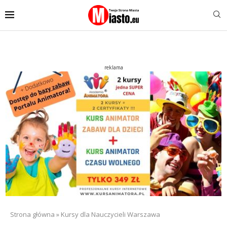
reklama
Strona główna
»
Kursy dla Nauczycieli Warszawa