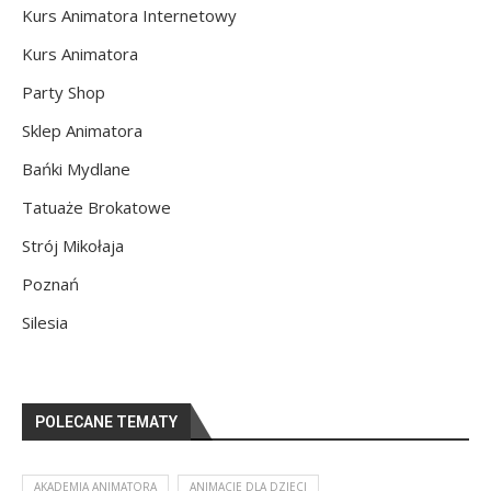
Kurs Animatora Internetowy
Kurs Animatora
Party Shop
Sklep Animatora
Bańki Mydlane
Tatuaże Brokatowe
Strój Mikołaja
Poznań
Silesia
POLECANE TEMATY
AKADEMIA ANIMATORA
ANIMACJE DLA DZIECI