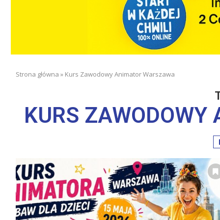
Strona główna
»
Kurs Zawodowy Animator Warszawa
KURS ZAWODOWY 