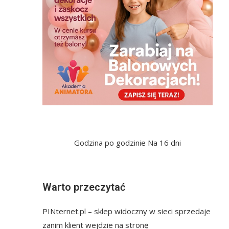
Godzina po godzinie
Na 16 dni
Warto przeczytać
PINternet.pl – sklep widoczny w sieci sprzedaje
zanim klient wejdzie na stronę