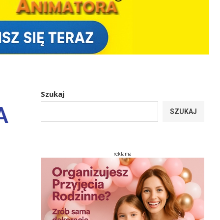
Szukaj
A
SZUKAJ
reklama