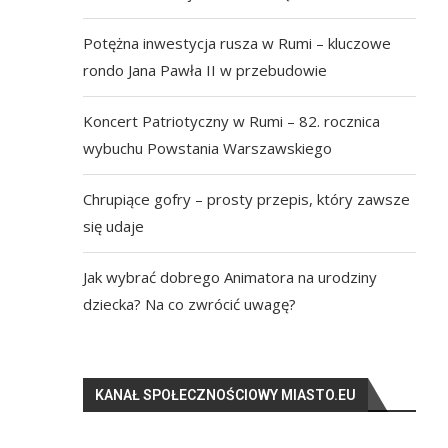
Potężna inwestycja rusza w Rumi – kluczowe
rondo Jana Pawła II w przebudowie
Koncert Patriotyczny w Rumi – 82. rocznica
wybuchu Powstania Warszawskiego
Chrupiące gofry – prosty przepis, który zawsze
się udaje
Jak wybrać dobrego Animatora na urodziny
dziecka? Na co zwrócić uwagę?
KANAŁ SPOŁECZNOŚCIOWY MIASTO.EU