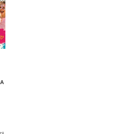
RA
ji