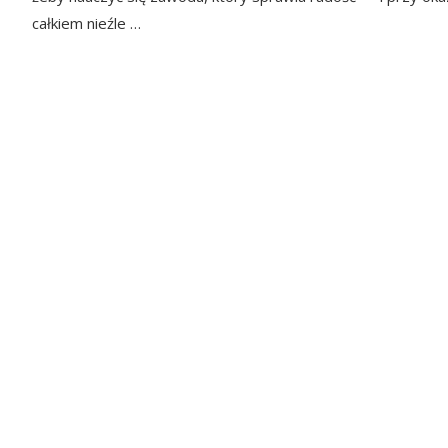
całkiem nieźle …