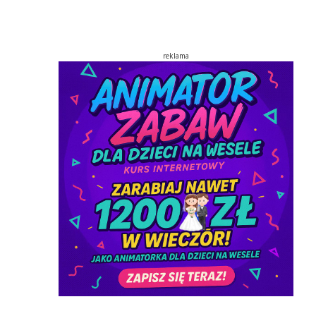
reklama