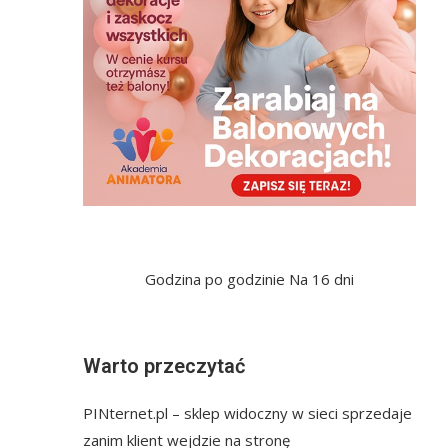
Godzina po godzinie
Na 16 dni
Warto przeczytać
PINternet.pl – sklep widoczny w sieci sprzedaje
zanim klient wejdzie na stronę