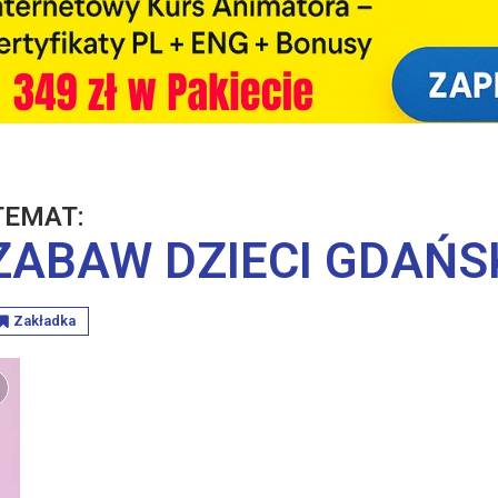
TEMAT:
ZABAW DZIECI GDAŃS
Zakładka