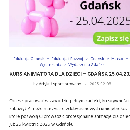
Edukacja Gdańsk
Edukacja i Rozwój
Gdańsk
Miasto
Wydarzenia
Wydarzenia Gdańsk
KURS ANIMATORA DLA DZIECI – GDAŃSK 25.04.20
by
Artykuł sponsorowany
2025-02-08
Chcesz pracować w zawodzie pełnym radości, kreatywności 
zabawy? A może marzysz o zdobyciu nowych umiejętności,
które pozwolą Ci prowadzić profesjonalne animacje dla dziec
Już 25 kwietnia 2025 w Gdańsku …