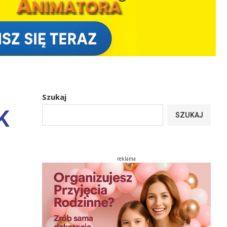
Szukaj
K
SZUKAJ
reklama