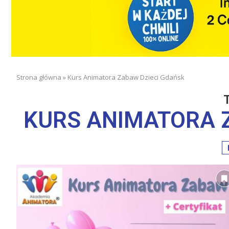
Strona główna
»
Kurs Animatora Zabaw Dzieci Gdańsk
KURS ANIMATORA 