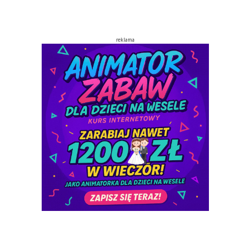
reklama