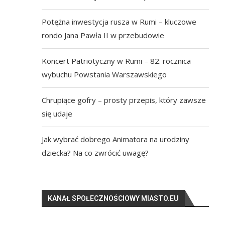
Potężna inwestycja rusza w Rumi – kluczowe
rondo Jana Pawła II w przebudowie
Koncert Patriotyczny w Rumi – 82. rocznica
wybuchu Powstania Warszawskiego
Chrupiące gofry – prosty przepis, który zawsze
się udaje
Jak wybrać dobrego Animatora na urodziny
dziecka? Na co zwrócić uwagę?
KANAŁ SPOŁECZNOŚCIOWY MIASTO.EU