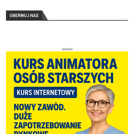
OBERWUJ NAS
reklama