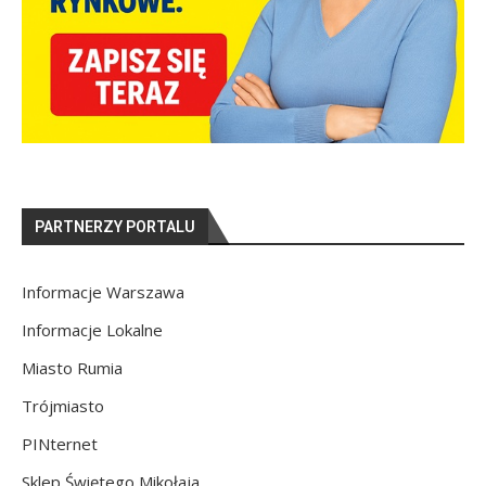
PARTNERZY PORTALU
Informacje Warszawa
Informacje Lokalne
Miasto Rumia
Trójmiasto
PINternet
Sklep Świętego Mikołaja