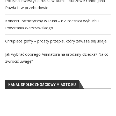
Potężna inwestycja rusza w Rumi – kluczowe rondo Jana
Pawła II w przebudowie
Koncert Patriotyczny w Rumi – 82. rocznica wybuchu
Powstania Warszawskiego
Chrupiące gofry – prosty przepis, który zawsze się udaje
Jak wybrać dobrego Animatora na urodziny dziecka? Na co
zwrócić uwagę?
KANAŁ SPOŁECZNOŚCIOWY MIASTO.EU