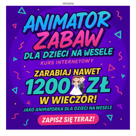
reklama