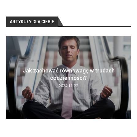
ARTYKUŁY DLA CIEBIE
Jak zachować równowagę w trudach
codzienności?
2024-11-22