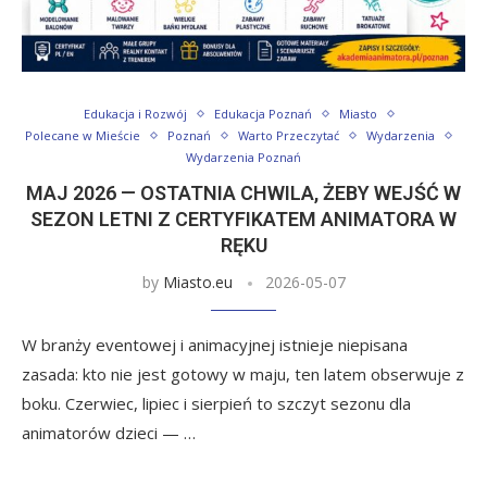
Edukacja i Rozwój
Edukacja Poznań
Miasto
Polecane w Mieście
Poznań
Warto Przeczytać
Wydarzenia
Wydarzenia Poznań
MAJ 2026 — OSTATNIA CHWILA, ŻEBY WEJŚĆ W
SEZON LETNI Z CERTYFIKATEM ANIMATORA W
RĘKU
by
Miasto.eu
2026-05-07
W branży eventowej i animacyjnej istnieje niepisana
zasada: kto nie jest gotowy w maju, ten latem obserwuje z
boku. Czerwiec, lipiec i sierpień to szczyt sezonu dla
animatorów dzieci — …