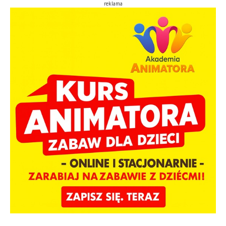
reklama