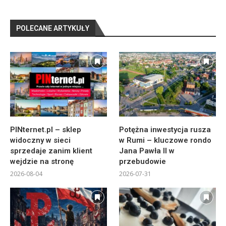
POLECANE ARTYKUŁY
PINternet.pl – sklep
Potężna inwestycja rusza
widoczny w sieci
w Rumi – kluczowe rondo
sprzedaje zanim klient
Jana Pawła II w
wejdzie na stronę
przebudowie
2026-08-04
2026-07-31