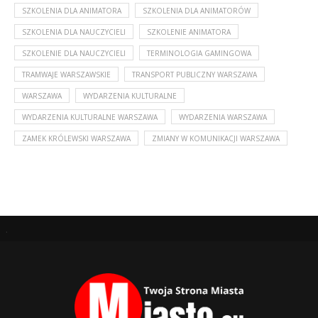
SZKOLENIA DLA ANIMATORA
SZKOLENIA DLA ANIMATORÓW
SZKOLENIA DLA NAUCZYCIELI
SZKOLENIE ANIMATORA
SZKOLENIE DLA NAUCZYCIELI
TERMINOLOGIA GAMINGOWA
TRAMWAJE WARSZAWSKIE
TRANSPORT PUBLICZNY WARSZAWA
WARSZAWA
WYDARZENIA KULTURALNE
WYDARZENIA KULTURALNE WARSZAWA
WYDARZENIA WARSZAWA
ZAMEK KRÓLEWSKI WARSZAWA
ZMIANY W KOMUNIKACJI WARSZAWA
.