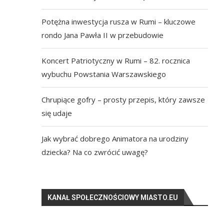
Potężna inwestycja rusza w Rumi – kluczowe
rondo Jana Pawła II w przebudowie
Koncert Patriotyczny w Rumi – 82. rocznica
wybuchu Powstania Warszawskiego
Chrupiące gofry – prosty przepis, który zawsze
się udaje
Jak wybrać dobrego Animatora na urodziny
dziecka? Na co zwrócić uwagę?
KANAŁ SPOŁECZNOŚCIOWY MIASTO.EU