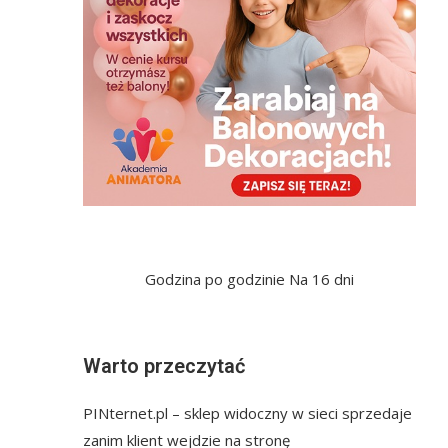
Godzina po godzinie
Na 16 dni
Warto przeczytać
PINternet.pl – sklep widoczny w sieci sprzedaje
zanim klient wejdzie na stronę