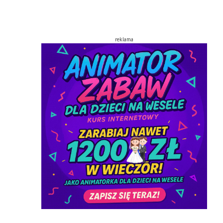
reklama