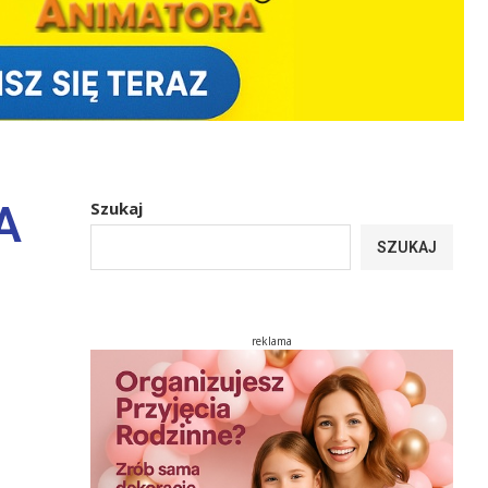
A
Szukaj
SZUKAJ
reklama