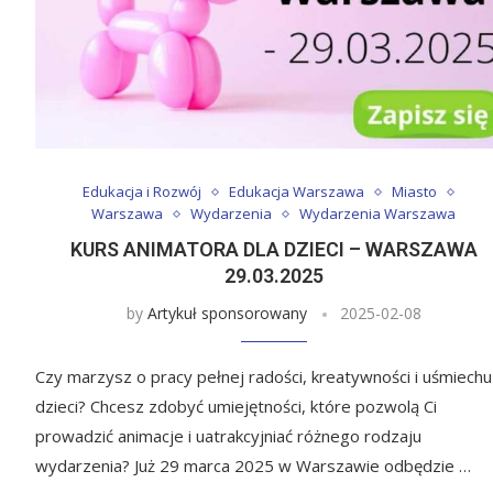
Edukacja i Rozwój
Edukacja Warszawa
Miasto
Warszawa
Wydarzenia
Wydarzenia Warszawa
KURS ANIMATORA DLA DZIECI – WARSZAWA
29.03.2025
by
Artykuł sponsorowany
2025-02-08
Czy marzysz o pracy pełnej radości, kreatywności i uśmiechu
dzieci? Chcesz zdobyć umiejętności, które pozwolą Ci
prowadzić animacje i uatrakcyjniać różnego rodzaju
wydarzenia? Już 29 marca 2025 w Warszawie odbędzie …