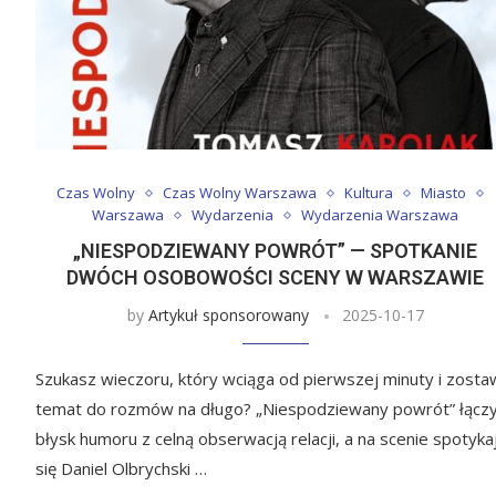
Czas Wolny
Czas Wolny Warszawa
Kultura
Miasto
Warszawa
Wydarzenia
Wydarzenia Warszawa
„NIESPODZIEWANY POWRÓT” — SPOTKANIE
DWÓCH OSOBOWOŚCI SCENY W WARSZAWIE
by
Artykuł sponsorowany
2025-10-17
Szukasz wieczoru, który wciąga od pierwszej minuty i zosta
temat do rozmów na długo? „Niespodziewany powrót” łącz
błysk humoru z celną obserwacją relacji, a na scenie spotyka
się Daniel Olbrychski …