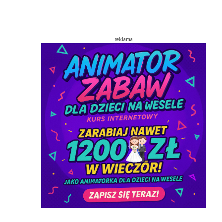
reklama