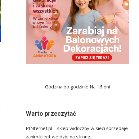
Godzina po godzinie
Na 16 dni
m
Warto przeczytać
PINternet.pl – sklep widoczny w sieci sprzedaje
zanim klient wejdzie na stronę