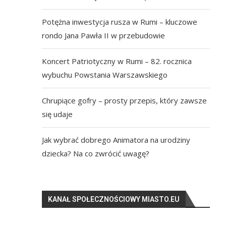
Potężna inwestycja rusza w Rumi – kluczowe
rondo Jana Pawła II w przebudowie
Koncert Patriotyczny w Rumi – 82. rocznica
wybuchu Powstania Warszawskiego
Chrupiące gofry – prosty przepis, który zawsze
się udaje
Jak wybrać dobrego Animatora na urodziny
dziecka? Na co zwrócić uwagę?
KANAŁ SPOŁECZNOŚCIOWY MIASTO.EU