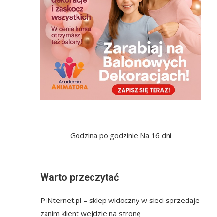
Godzina po godzinie
Na 16 dni
Warto przeczytać
PINternet.pl – sklep widoczny w sieci sprzedaje
zanim klient wejdzie na stronę