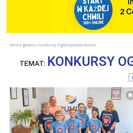
Strona główna
»
Konkursy Ogólnopolskie Rumia
KONKURSY O
TEMAT: