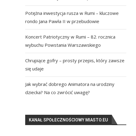
Potężna inwestycja rusza w Rumi – kluczowe
rondo Jana Pawła II w przebudowie
Koncert Patriotyczny w Rumi – 82. rocznica
wybuchu Powstania Warszawskiego
Chrupiące gofry – prosty przepis, który zawsze
się udaje
Jak wybrać dobrego Animatora na urodziny
dziecka? Na co zwrócić uwagę?
KANAŁ SPOŁECZNOŚCIOWY MIASTO.EU