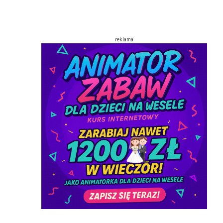
reklama