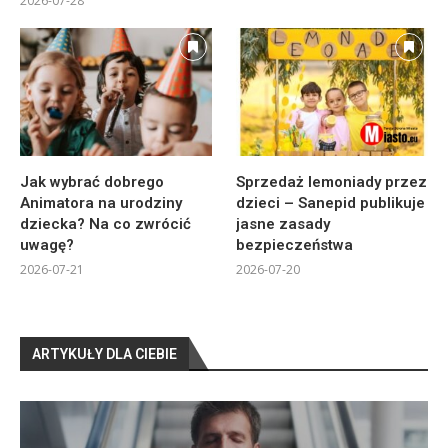
2026-07-28
Jak wybrać dobrego
Sprzedaż lemoniady przez
Animatora na urodziny
dzieci – Sanepid publikuje
dziecka? Na co zwrócić
jasne zasady
uwagę?
bezpieczeństwa
2026-07-21
2026-07-20
ARTYKUŁY DLA CIEBIE