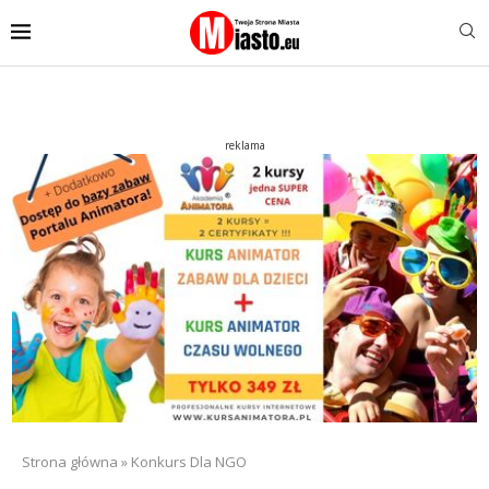
reklama
Strona główna
»
Konkurs Dla NGO