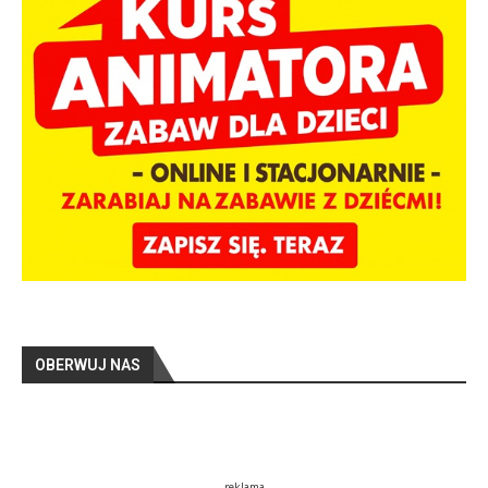
OBERWUJ NAS
reklama