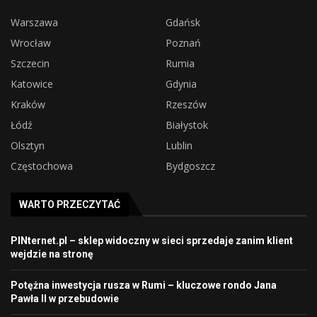
Warszawa
Gdańsk
Wrocław
Poznań
Szczecin
Rumia
Katowice
Gdynia
Kraków
Rzeszów
Łódź
Białystok
Olsztyn
Lublin
Częstochowa
Bydgoszcz
WARTO PRZECZYTAĆ
PINternet.pl – sklep widoczny w sieci sprzedaje zanim klient
wejdzie na stronę
Potężna inwestycja rusza w Rumi – kluczowe rondo Jana
Pawła II w przebudowie