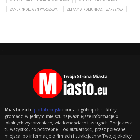
ZAMEK KRÓLEWSKI WARSZAWA
ZMIANY W KOMUNIKACJI WARSZAWA
.
Miasto.eu
to
portal miejski
i portal ogólnopolski, który
gromadzi w jednym miejscu najważniejsze informacje o
lokalnych wydarzeniach, wiadomościach i usługach. Znajdziesz
tu wszystko, co potrzebne – od aktualności, przez polecane
miejsca, po informacje o firmach i atrakcjach w Twojej okolicy.