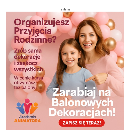
reklama