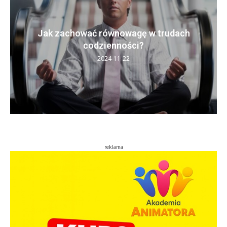
Jak zachować równowagę w trudach
codzienności?
2024-11-22
reklama