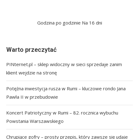
Godzina po godzinie
Na 16 dni
Warto przeczytać
PINternet.pl – sklep widoczny w sieci sprzedaje zanim
klient wejdzie na stronę
Potężna inwestycja rusza w Rumi – kluczowe rondo Jana
Pawła II w przebudowie
Koncert Patriotyczny w Rumi – 82. rocznica wybuchu
Powstania Warszawskiego
Chrupiące gofry – prosty przepis, który zawsze się udaje