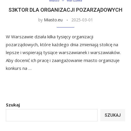
Miasto
Warszawa
S3KTOR DLA ORGANIZACJI POZARZĄDOWYCH
by
Miasto.eu
2025-03-01
W Warszawie działa kilka tysięcy organizacji
pozarządowych, które każdego dnia zmieniają stolicę na
lepsze i wspierają tysiące warszawianek i warszawiaków.
Aby docenić ich pracę i zaangażowanie miasto organizuje
konkurs na …
Szukaj
SZUKAJ