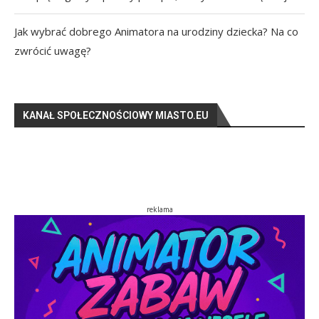
Jak wybrać dobrego Animatora na urodziny dziecka? Na co
zwrócić uwagę?
KANAŁ SPOŁECZNOŚCIOWY MIASTO.EU
reklama