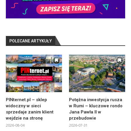
POLECANE ARTYKUŁY
PINternet.pl – sklep
Potężna inwestycja rusza
widoczny w sieci
w Rumi – kluczowe rondo
sprzedaje zanim klient
Jana Pawła II w
wejdzie na stronę
przebudowie
2026-08-04
2026-07-31