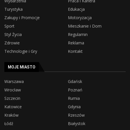
Wydarzenia
Praca i Kariera
Turystyka
Edukacja
Zakupy i Promocje
Motoryzacja
Sport
Mieszkanie i Dom
Styl Życia
Regulamin
Zdrowie
Reklama
Technologie i Gry
Kontakt
MOJE MIASTO
Warszawa
Gdańsk
Wrocław
Poznań
Szczecin
Rumia
Katowice
Gdynia
Kraków
Rzeszów
Łódź
Białystok