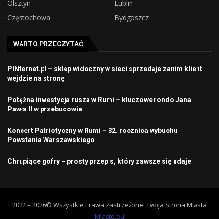
Olsztyn
Lublin
Częstochowa
Bydgoszcz
WARTO PRZECZYTAĆ
PINternet.pl – sklep widoczny w sieci sprzedaje zanim klient
wejdzie na stronę
Potężna inwestycja rusza w Rumi – kluczowe rondo Jana
Pawła II w przebudowie
Koncert Patriotyczny w Rumi – 82. rocznica wybuchu
Powstania Warszawskiego
Chrupiące gofry – prosty przepis, który zawsze się udaje
2022 –
2026
©
Wszystkie Prawa Zastrzeżone. Twoja Strona Miasta
Miasto.eu