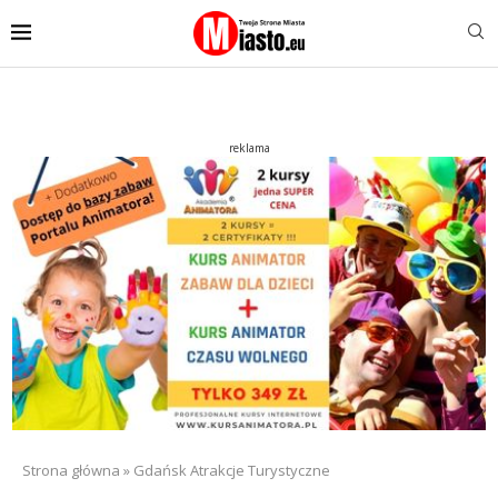
reklama
Strona główna
»
Gdańsk Atrakcje Turystyczne