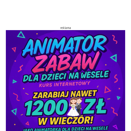
reklama