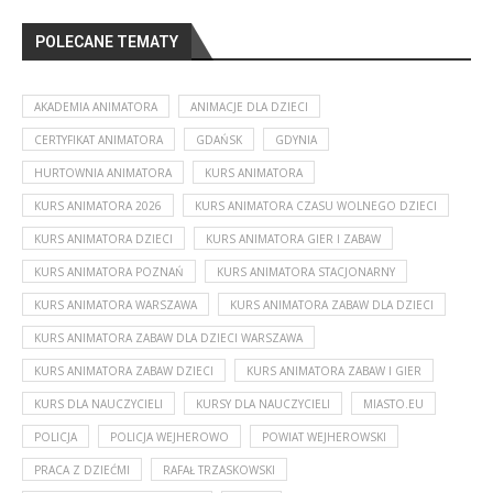
POLECANE TEMATY
AKADEMIA ANIMATORA
ANIMACJE DLA DZIECI
CERTYFIKAT ANIMATORA
GDAŃSK
GDYNIA
HURTOWNIA ANIMATORA
KURS ANIMATORA
KURS ANIMATORA 2026
KURS ANIMATORA CZASU WOLNEGO DZIECI
KURS ANIMATORA DZIECI
KURS ANIMATORA GIER I ZABAW
KURS ANIMATORA POZNAŃ
KURS ANIMATORA STACJONARNY
KURS ANIMATORA WARSZAWA
KURS ANIMATORA ZABAW DLA DZIECI
KURS ANIMATORA ZABAW DLA DZIECI WARSZAWA
KURS ANIMATORA ZABAW DZIECI
KURS ANIMATORA ZABAW I GIER
KURS DLA NAUCZYCIELI
KURSY DLA NAUCZYCIELI
MIASTO.EU
POLICJA
POLICJA WEJHEROWO
POWIAT WEJHEROWSKI
PRACA Z DZIEĆMI
RAFAŁ TRZASKOWSKI