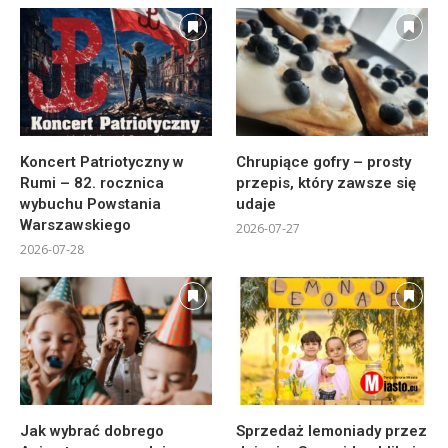
Koncert Patriotyczny w
Chrupiące gofry – prosty
Rumi – 82. rocznica
przepis, który zawsze się
wybuchu Powstania
udaje
Warszawskiego
2026-07-27
2026-07-28
Jak wybrać dobrego
Sprzedaż lemoniady przez