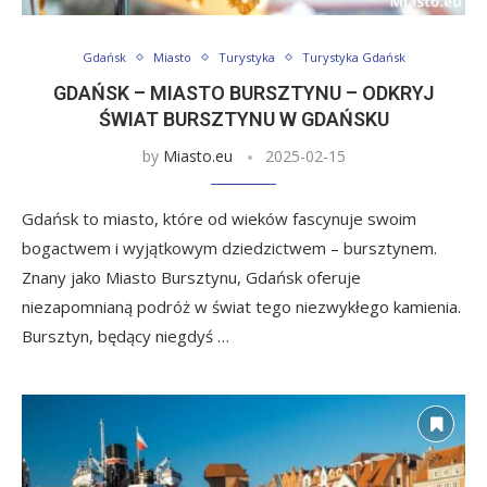
Gdańsk
Miasto
Turystyka
Turystyka Gdańsk
GDAŃSK – MIASTO BURSZTYNU – ODKRYJ
ŚWIAT BURSZTYNU W GDAŃSKU
by
Miasto.eu
2025-02-15
Gdańsk to miasto, które od wieków fascynuje swoim
bogactwem i wyjątkowym dziedzictwem – bursztynem.
Znany jako Miasto Bursztynu, Gdańsk oferuje
niezapomnianą podróż w świat tego niezwykłego kamienia.
Bursztyn, będący niegdyś …