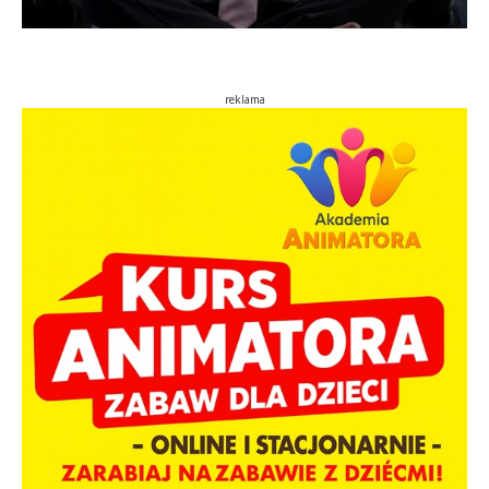
reklama