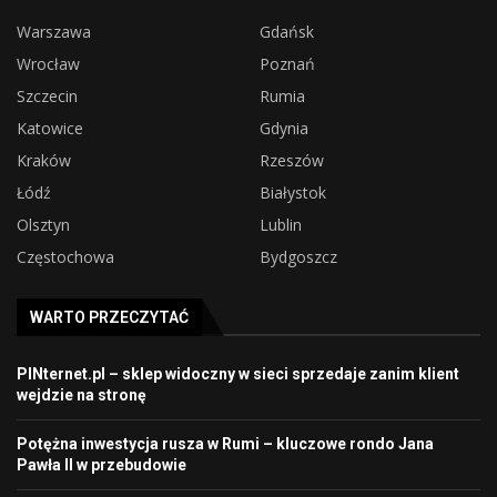
Warszawa
Gdańsk
Wrocław
Poznań
Szczecin
Rumia
Katowice
Gdynia
Kraków
Rzeszów
Łódź
Białystok
Olsztyn
Lublin
Częstochowa
Bydgoszcz
WARTO PRZECZYTAĆ
PINternet.pl – sklep widoczny w sieci sprzedaje zanim klient
wejdzie na stronę
Potężna inwestycja rusza w Rumi – kluczowe rondo Jana
Pawła II w przebudowie