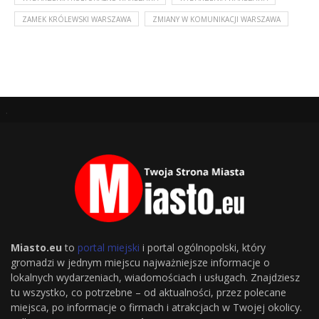
ZAMEK KRÓLEWSKI WARSZAWA
ZMIANY W KOMUNIKACJI WARSZAWA
.
Miasto.eu
to
portal miejski
i portal ogólnopolski, który
gromadzi w jednym miejscu najważniejsze informacje o
lokalnych wydarzeniach, wiadomościach i usługach. Znajdziesz
tu wszystko, co potrzebne – od aktualności, przez polecane
miejsca, po informacje o firmach i atrakcjach w Twojej okolicy.