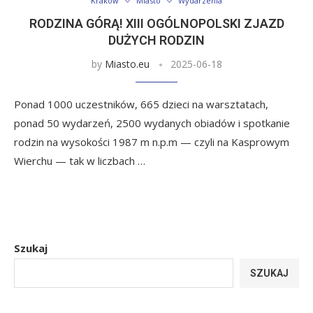
Kraków
Miasto
Wydarzenia
RODZINA GÓRĄ! XIII OGÓLNOPOLSKI ZJAZD
DUŻYCH RODZIN
by
Miasto.eu
2025-06-18
Ponad 1000 uczestników, 665 dzieci na warsztatach,
ponad 50 wydarzeń, 2500 wydanych obiadów i spotkanie
rodzin na wysokości 1987 m n.p.m — czyli na Kasprowym
Wierchu — tak w liczbach …
Szukaj
SZUKAJ