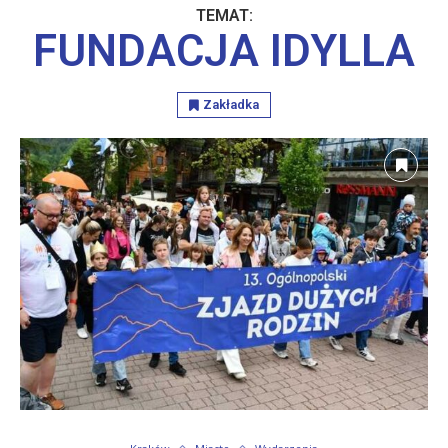
TEMAT:
FUNDACJA IDYLLA
Zakładka