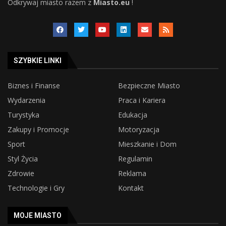
Odkrywaj miasto razem z
Miasto.eu
!
SZYBKIE LINKI
Biznes i Finanse
Bezpieczne Miasto
Wydarzenia
Praca i Kariera
Turystyka
Edukacja
Zakupy i Promocje
Motoryzacja
Sport
Mieszkanie i Dom
Styl Życia
Regulamin
Zdrowie
Reklama
Technologie i Gry
Kontakt
MOJE MIASTO