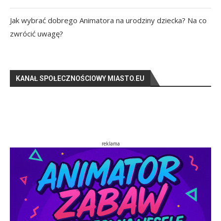
Jak wybrać dobrego Animatora na urodziny dziecka? Na co
zwrócić uwagę?
KANAŁ SPOŁECZNOŚCIOWY MIASTO.EU
reklama