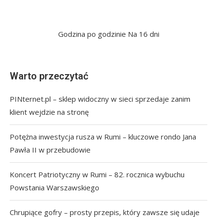
Godzina po godzinie
Na 16 dni
Warto przeczytać
PINternet.pl – sklep widoczny w sieci sprzedaje zanim
klient wejdzie na stronę
Potężna inwestycja rusza w Rumi – kluczowe rondo Jana
Pawła II w przebudowie
Koncert Patriotyczny w Rumi – 82. rocznica wybuchu
Powstania Warszawskiego
Chrupiące gofry – prosty przepis, który zawsze się udaje