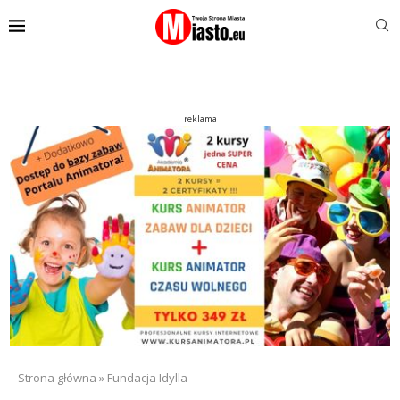
reklama
Strona główna
»
Fundacja Idylla