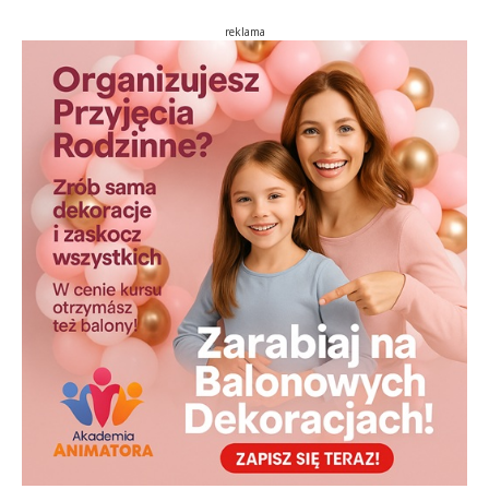
reklama