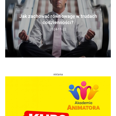
Jak zachować równowagę w trudach
codzienności?
2024-11-22
reklama