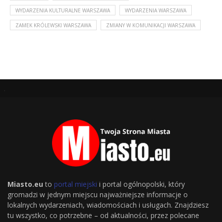
WYDARZENIA KULTURALNE WARSZAWA
WYDARZENIA WARSZAWA
ZAMEK KRÓLEWSKI WARSZAWA
ZMIANY W KOMUNIKACJI WARSZAWA
.
Miasto.eu
to
portal miejski
i portal ogólnopolski, który
gromadzi w jednym miejscu najważniejsze informacje o
lokalnych wydarzeniach, wiadomościach i usługach. Znajdziesz
tu wszystko, co potrzebne – od aktualności, przez polecane