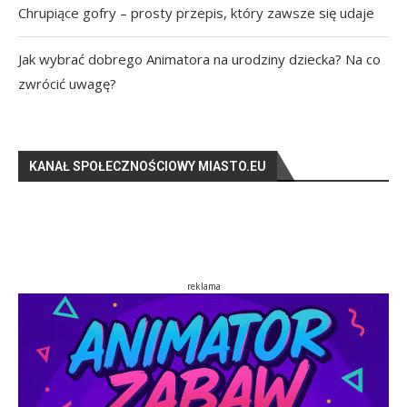
Chrupiące gofry – prosty przepis, który zawsze się udaje
Jak wybrać dobrego Animatora na urodziny dziecka? Na co
zwrócić uwagę?
KANAŁ SPOŁECZNOŚCIOWY MIASTO.EU
reklama