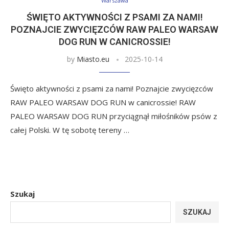
Warszawa
ŚWIĘTO AKTYWNOŚCI Z PSAMI ZA NAMI!
POZNAJCIE ZWYCIĘZCÓW RAW PALEO WARSAW
DOG RUN W CANICROSSIE!
by
Miasto.eu
2025-10-14
Święto aktywności z psami za nami! Poznajcie zwycięzców
RAW PALEO WARSAW DOG RUN w canicrossie! RAW
PALEO WARSAW DOG RUN przyciągnął miłośników psów z
całej Polski. W tę sobotę tereny …
Szukaj
SZUKAJ