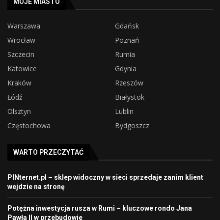
MOJE MIASTO
Warszawa
Gdańsk
Wrocław
Poznań
Szczecin
Rumia
Katowice
Gdynia
Kraków
Rzeszów
Łódź
Białystok
Olsztyn
Lublin
Częstochowa
Bydgoszcz
WARTO PRZECZYTAĆ
PINternet.pl – sklep widoczny w sieci sprzedaje zanim klient
wejdzie na stronę
Potężna inwestycja rusza w Rumi – kluczowe rondo Jana
Pawła II w przebudowie