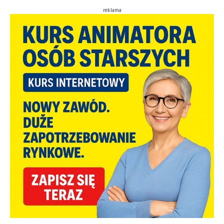
reklama