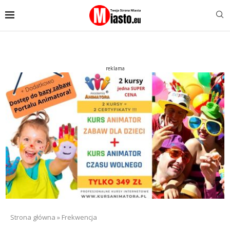
reklama
Strona główna
»
Frekwencja