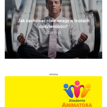
Jak zachować równowagę w trudach
codzienności?
2024-11-22
reklama