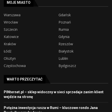
MOJE MIASTO
Warszawa
Gdańsk
Wrocław
Poznań
Szczecin
Rumia
Katowice
Gdynia
Kraków
Rzeszów
Łódź
Białystok
Olsztyn
Lublin
Częstochowa
Bydgoszcz
WARTO PRZECZYTAĆ
PINternet.pl – sklep widoczny w sieci sprzedaje zanim klient
wejdzie na stronę
Potężna inwestycja rusza w Rumi – kluczowe rondo Jana