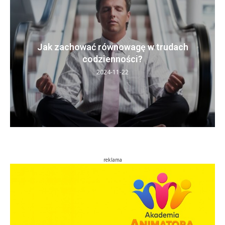
Jak zachować równowagę w trudach
codzienności?
2024-11-22
reklama