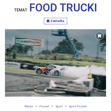
FOOD TRUCKI
TEMAT:
Zakładka
Miasto
Poznań
Sport
Sport Poznań