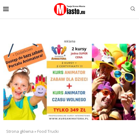
reklama
Strona główna
»
Food Trucki