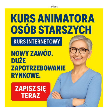
reklama