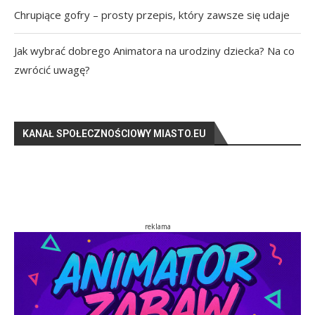
Chrupiące gofry – prosty przepis, który zawsze się udaje
Jak wybrać dobrego Animatora na urodziny dziecka? Na co
zwrócić uwagę?
KANAŁ SPOŁECZNOŚCIOWY MIASTO.EU
reklama