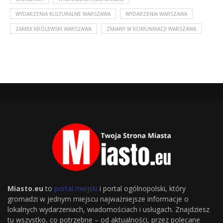
WYDARZENIA KULTURALNE WARSZAWA
WYDARZENIA WARSZAWA
ZAMEK KRÓLEWSKI WARSZAWA
ZMIANY W KOMUNIKACJI WARSZAWA
.
Miasto.eu
to
portal miejski
i portal ogólnopolski, który
gromadzi w jednym miejscu najważniejsze informacje o
lokalnych wydarzeniach, wiadomościach i usługach. Znajdziesz
tu wszystko, co potrzebne – od aktualności, przez polecane