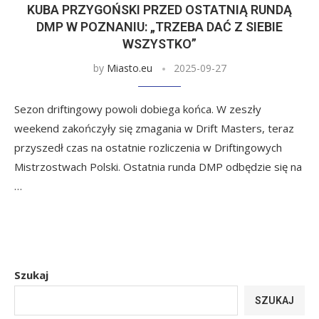
KUBA PRZYGOŃSKI PRZED OSTATNIĄ RUNDĄ
DMP W POZNANIU: „TRZEBA DAĆ Z SIEBIE
WSZYSTKO”
by
Miasto.eu
2025-09-27
Sezon driftingowy powoli dobiega końca. W zeszły
weekend zakończyły się zmagania w Drift Masters, teraz
przyszedł czas na ostatnie rozliczenia w Driftingowych
Mistrzostwach Polski. Ostatnia runda DMP odbędzie się na
…
Szukaj
SZUKAJ