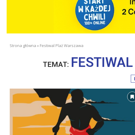
Strona główna
»
Festiwal Plaż Warszawa
FESTIWAL
TEMAT: