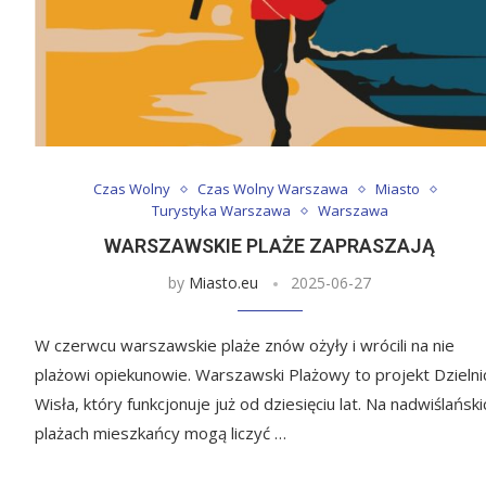
Czas Wolny
Czas Wolny Warszawa
Miasto
Turystyka Warszawa
Warszawa
WARSZAWSKIE PLAŻE ZAPRASZAJĄ
by
Miasto.eu
2025-06-27
W czerwcu warszawskie plaże znów ożyły i wrócili na nie
plażowi opiekunowie. Warszawski Plażowy to projekt Dzielni
Wisła, który funkcjonuje już od dziesięciu lat. Na nadwiślański
plażach mieszkańcy mogą liczyć …