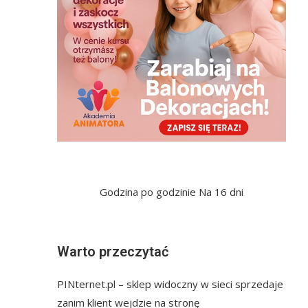
Godzina po godzinie
Na 16 dni
Warto przeczytać
PINternet.pl – sklep widoczny w sieci sprzedaje
zanim klient wejdzie na stronę