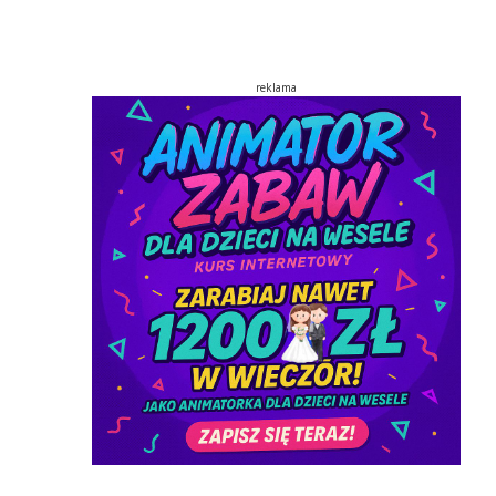
reklama