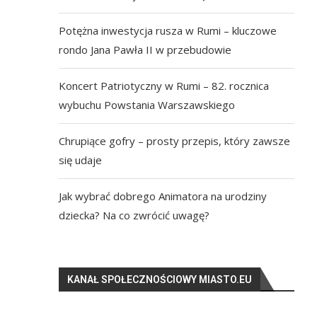
Potężna inwestycja rusza w Rumi – kluczowe
rondo Jana Pawła II w przebudowie
Koncert Patriotyczny w Rumi – 82. rocznica
wybuchu Powstania Warszawskiego
Chrupiące gofry – prosty przepis, który zawsze
się udaje
Jak wybrać dobrego Animatora na urodziny
dziecka? Na co zwrócić uwagę?
KANAŁ SPOŁECZNOŚCIOWY MIASTO.EU