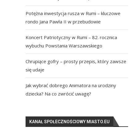
Potężna inwestycja rusza w Rumi – kluczowe
rondo Jana Pawła II w przebudowie
Koncert Patriotyczny w Rumi – 82. rocznica
wybuchu Powstania Warszawskiego
Chrupiące gofry – prosty przepis, który zawsze
się udaje
Jak wybrać dobrego Animatora na urodziny
dziecka? Na co zwrócić uwagę?
KANAŁ SPOŁECZNOŚCIOWY MIASTO.EU