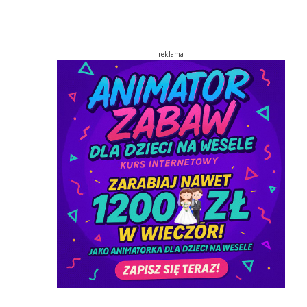
reklama