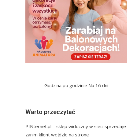
Godzina po godzinie
Na 16 dni
Warto przeczytać
PINternet.pl – sklep widoczny w sieci sprzedaje
zanim klient wejdzie na stronę