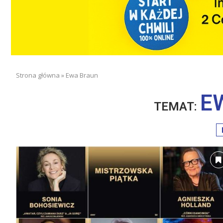
Strona główna
»
Ewa Braun
E
TEMAT: