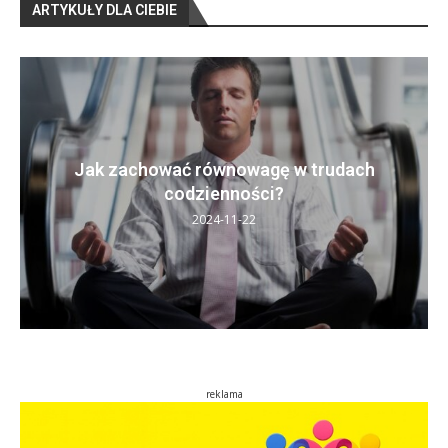
ARTYKUŁY DLA CIEBIE
Jak zachować równowagę w trudach
codzienności?
2024-11-22
reklama