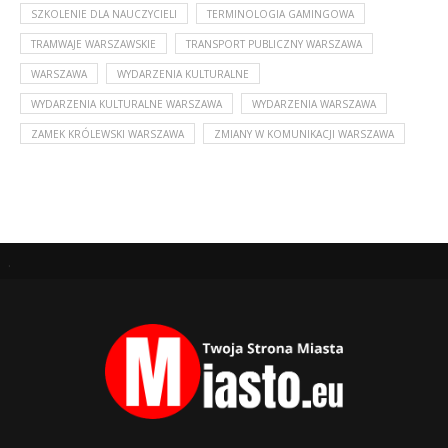
SZKOLENIE DLA NAUCZYCIELI
TERMINOLOGIA GAMINGOWA
TRAMWAJE WARSZAWSKIE
TRANSPORT PUBLICZNY WARSZAWA
WARSZAWA
WYDARZENIA KULTURALNE
WYDARZENIA KULTURALNE WARSZAWA
WYDARZENIA WARSZAWA
ZAMEK KRÓLEWSKI WARSZAWA
ZMIANY W KOMUNIKACJI WARSZAWA
.