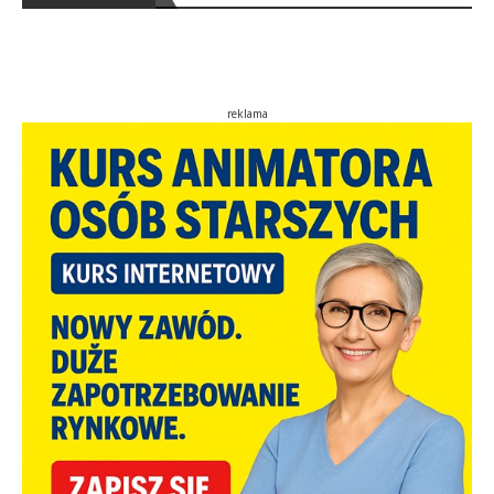
reklama