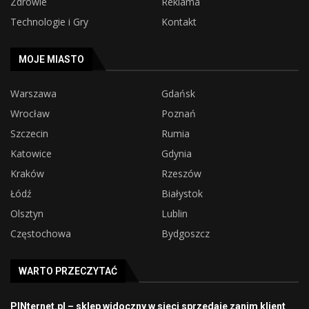
Zdrowie
Reklama
Technologie i Gry
Kontakt
MOJE MIASTO
Warszawa
Gdańsk
Wrocław
Poznań
Szczecin
Rumia
Katowice
Gdynia
Kraków
Rzeszów
Łódź
Białystok
Olsztyn
Lublin
Częstochowa
Bydgoszcz
WARTO PRZECZYTAĆ
PINternet.pl – sklep widoczny w sieci sprzedaje zanim klient