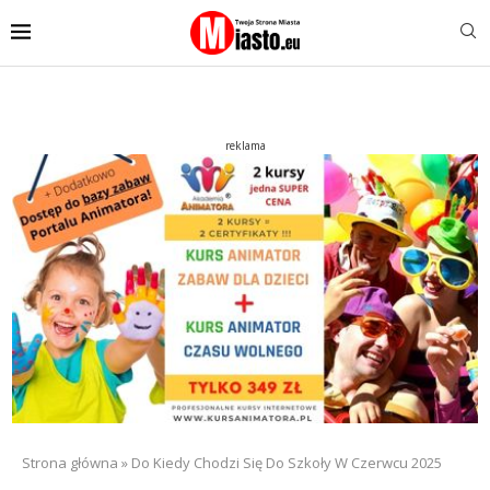
reklama
Strona główna
»
Do Kiedy Chodzi Się Do Szkoły W Czerwcu 2025