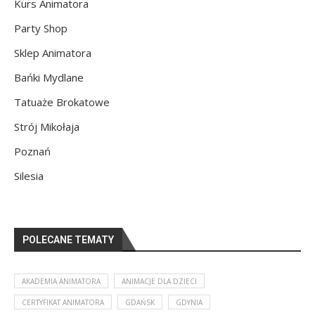
Kurs Animatora
Party Shop
Sklep Animatora
Bańki Mydlane
Tatuaże Brokatowe
Strój Mikołaja
Poznań
Silesia
POLECANE TEMATY
AKADEMIA ANIMATORA
ANIMACJE DLA DZIECI
CERTYFIKAT ANIMATORA
GDAŃSK
GDYNIA