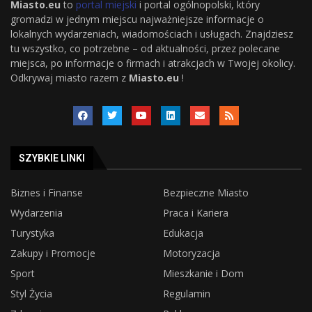
Miasto.eu
to
portal miejski
i portal ogólnopolski, który
gromadzi w jednym miejscu najważniejsze informacje o
lokalnych wydarzeniach, wiadomościach i usługach. Znajdziesz
tu wszystko, co potrzebne – od aktualności, przez polecane
miejsca, po informacje o firmach i atrakcjach w Twojej okolicy.
Odkrywaj miasto razem z
Miasto.eu
!
SZYBKIE LINKI
Biznes i Finanse
Bezpieczne Miasto
Wydarzenia
Praca i Kariera
Turystyka
Edukacja
Zakupy i Promocje
Motoryzacja
Sport
Mieszkanie i Dom
Styl Życia
Regulamin