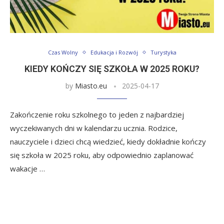
Czas Wolny
Edukacja i Rozwój
Turystyka
KIEDY KOŃCZY SIĘ SZKOŁA W 2025 ROKU?
by
Miasto.eu
2025-04-17
Zakończenie roku szkolnego to jeden z najbardziej
wyczekiwanych dni w kalendarzu ucznia. Rodzice,
nauczyciele i dzieci chcą wiedzieć, kiedy dokładnie kończy
się szkoła w 2025 roku, aby odpowiednio zaplanować
wakacje …