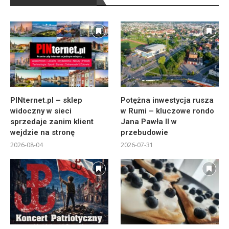
PINternet.pl – sklep
Potężna inwestycja rusza
widoczny w sieci
w Rumi – kluczowe rondo
sprzedaje zanim klient
Jana Pawła II w
wejdzie na stronę
przebudowie
2026-08-04
2026-07-31